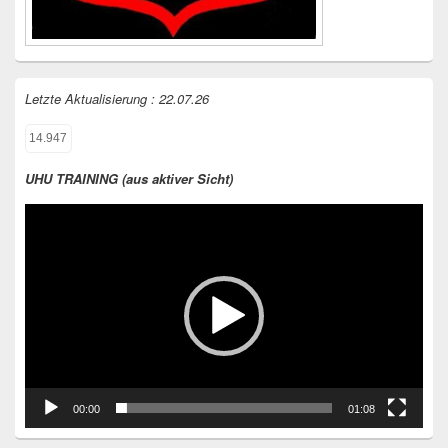
Letzte Aktualisierung : 22.07.26
14.947
UHU TRAINING (aus aktiver Sicht)
Video-
Player
00:00
01:08