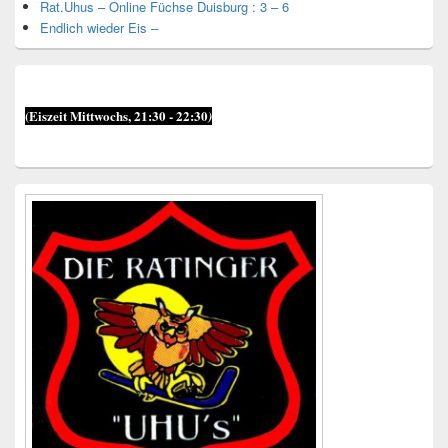
Rat.Uhus – Online Füchse Duisburg : 3 – 6
Endlich wieder Eis –
(Eiszeit Mittwochs, 21:30 - 22:30
)