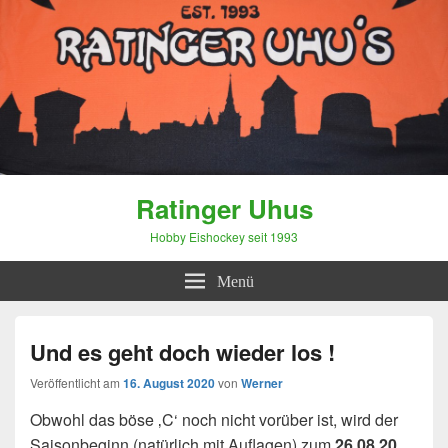
Ratinger Uhus
Hobby Eishockey seit 1993
Menü
Und es geht doch wieder los !
Veröffentlicht am
16. August 2020
von
Werner
Obwohl das böse ‚C‘ noch nicht vorüber ist, wird der
Saisonbeginn (natürlich mit Auflagen) zum
26.08.20